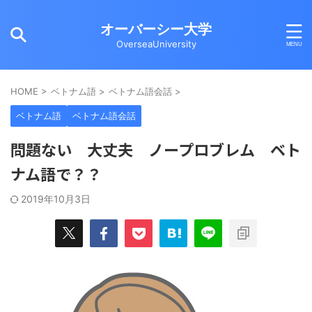
オーバーシー大学
OverseaUniversity
HOME
>
ベトナム語
>
ベトナム語会話
>
ベトナム語
ベトナム語会話
問題ない 大丈夫 ノープロブレム ベト
ナム語で？？
2019年10月3日