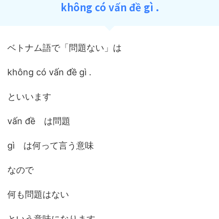
không có vấn đề gì .
ベトナム語で「問題ない」は
không có vấn đề gì .
といいます
vấn đề は問題
gì は何って言う意味
なので
何も問題はない
という意味になります