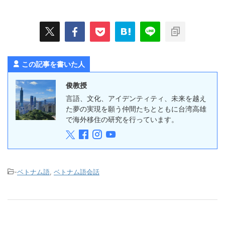
この記事を書いた人
俊教授
言語、文化、アイデンティティ、未来を越え
た夢の実現を願う仲間たちとともに台湾高雄
で海外移住の研究を行っています。
-
ベトナム語
,
ベトナム語会話