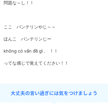
問題な～し！！
ここ バンテリンやじ～～
ほんこ バンテリンじー
không có vấn đề gì . ！！
ってな感じで覚えてください！！
大丈夫の言い過ぎには気をつけましょう