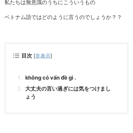
私たちは無意識のうちにこういうもの
ベトナム語ではどのように言うのでしょうか？？
目次
[
非表示
]
không có vấn đề gì .
大丈夫の言い過ぎには気をつけまし
ょう