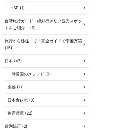
HSP (1)
台湾旅行ガイド！絶対行きたい観光スポッ
トをご紹介！ (6)
旅行から移住まで！完全ガイドで準備万端
(15)
日本 (47)
一時帰国のメソッド (9)
京都 (7)
日本食レポ (8)
神戸兵庫 (22)
歯列矯正 (2)