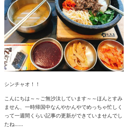
シンチャオ！！
こんにちは～～ご無沙汰しています～～ほんとすみ
ません、一時帰国中なんやかんやでめっちゃ忙しく
って一週間くらい記事の更新ができていませんでし
たね……