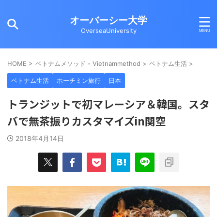
オーバーシー大学
OverseaUniversity
HOME
>
ベトナムメソッド - Vietnammethod
>
ベトナム生活
>
ベトナム生活
ホーチミン旅行
日本
トランジットで初マレーシア＆韓国。スタ
バで無茶振りカスタマイズin関空
2018年4月14日