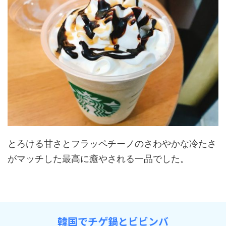
とろける甘さとフラッペチーノのさわやかな冷たさ
がマッチした最高に癒やされる一品でした。
韓国でチゲ鍋とビビンバ