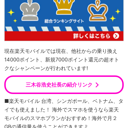
現在楽天モバイルでは現在、他社からの乗り換え
14000ポイント、新規7000ポイント還元の超オト
クなシャンペーンが行われています!
三木谷浩史社長の紹介リンク
■楽天モバイル 台湾、シンガポール、ベトナム、タ
イでも使えました！ 海外でスマホを使うなら楽天
モバイルのスマホプランがおすすめ！海外で月２
GBの通信量を使うことができますよ