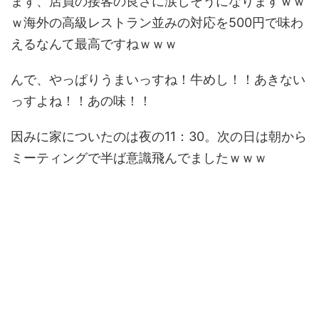
まず、店員の接客の良さに涙しそうになりますｗｗ
ｗ海外の高級レストラン並みの対応を500円で味わ
えるなんて最高ですねｗｗｗ
んで、やっぱりうまいっすね！牛めし！！あきない
っすよね！！あの味！！
因みに家についたのは夜の11：30。次の日は朝から
ミーティングで半ば意識飛んでましたｗｗｗ