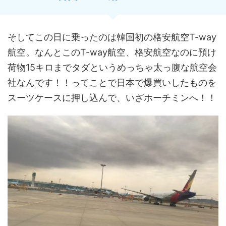
そしてこの日に乗ったのは韓国初の格安航空T-way
航空。なんとこのT-way航空、格安航空なのに預け
荷物15キロまでタダというめっちゃ太っ腹な航空会
社なんです！！ってことで日本で爆買いしたものを
スーツケースに押し込んで、いざホーチミンへ！！