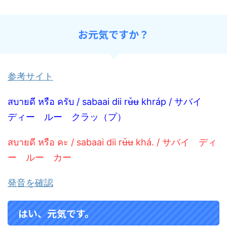
お元気ですか？
参考サイト
สบายดี หรือ ครับ / sabaai dii rʉ̌ʉ khráp / サバイ
ディー ルー クラッ（プ）
สบายดี หรือ คะ / sabaai dii rʉ̌ʉ khá. / サバイ ディ
ー ルー カー
発音を確認
はい、元気です。