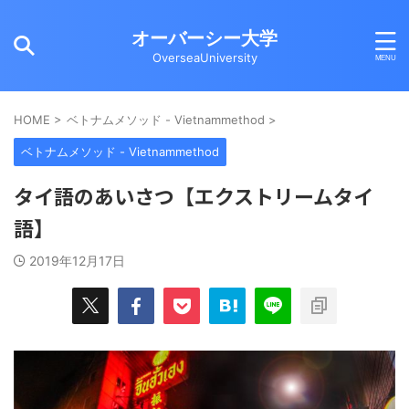
オーバーシー大学
OverseaUniversity
HOME
>
ベトナムメソッド - Vietnammethod
>
ベトナムメソッド - Vietnammethod
タイ語のあいさつ【エクストリームタイ
語】
2019年12月17日