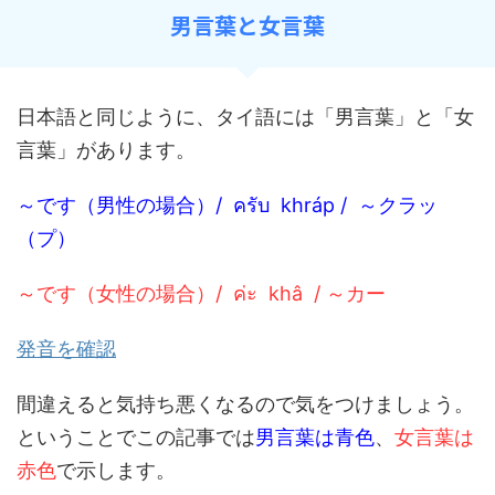
男言葉と女言葉
日本語と同じように、タイ語には「男言葉」と「女
言葉」があります。
～です（男性の場合）/ ครับ khráp / ～クラッ
（プ）
～です（女性の場合）/ ค่ะ khâ / ～カー
発音を確認
間違えると気持ち悪くなるので気をつけましょう。
ということでこの記事では
男言葉は青色
、
女言葉は
赤色
で示します。