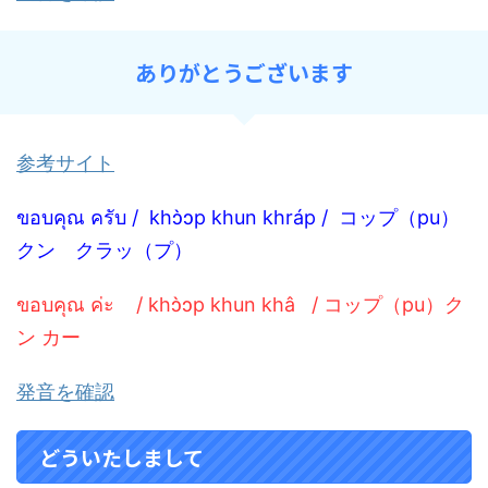
ありがとうございます
参考サイト
ขอบคุณ ครับ / kh
ɔ̀ɔ
p khun khráp / コップ（pu）
クン クラッ（プ）
ขอบคุณ ค่ะ / khɔ̀ɔp khun khâ / コップ（pu）ク
ン カー
発音を確認
どういたしまして