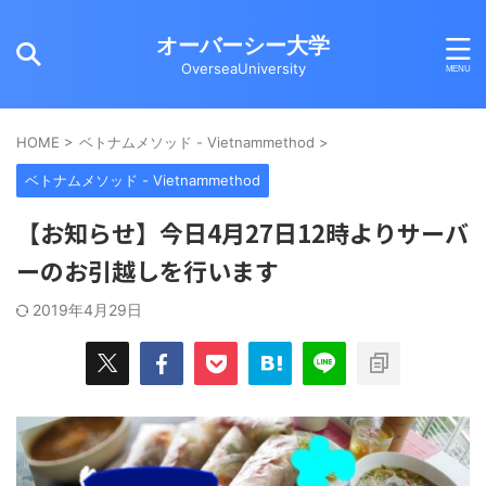
オーバーシー大学
OverseaUniversity
HOME
>
ベトナムメソッド - Vietnammethod
>
ベトナムメソッド - Vietnammethod
【お知らせ】今日4月27日12時よりサーバ
ーのお引越しを行います
2019年4月29日