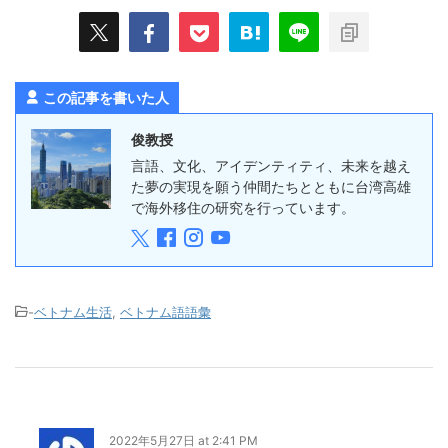
この記事を書いた人
俊教授
言語、文化、アイデンティティ、未来を越え
た夢の実現を願う仲間たちとともに台湾高雄
で海外移住の研究を行っています。
-
ベトナム生活
,
ベトナム語語彙
2022年5月27日 at 2:41 PM