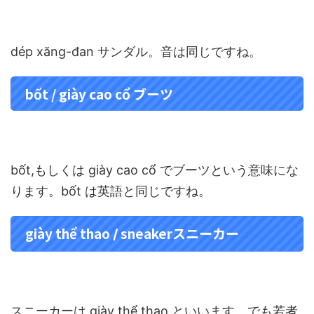
dép xăng-đan サンダル。音は同じですね。
bốt / giày cao cổ ブーツ
bốt,もしくは giày cao cổ でブーツという意味にな
ります。bốt は英語と同じですね。
giày thể thao
sneakerスニーカー
/
スニーカーは giày thể thao といいます。でも若者