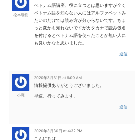
ベトナム語講座、役に立つとは思いますが全く
ベトナム語を知らない人にはアルファベットみ
松本瑞樹
たいのだけでは読み方が分からないです。ちょ
っと変かも知れないですがカタカナで読み仮名
を付けるとベトナム語を使ったことが無い人に
も良いかなと思いました。
返信
2020年3月31日 at 9:00 AM
情報提供ありがとうございました。
小堀
早速、行ってみます。
返信
2020年3月30日 at 4:32 PM
こんにちは、