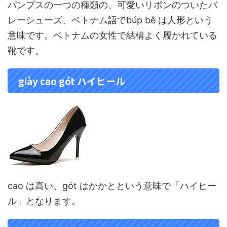
パンプスの一つの種類の、可愛いリボンのついたバ
レーシューズ、ベトナム語でbúp bê は人形という
意味です。ベトナムの女性で結構よく履かれている
靴です。
giày cao gót ハイヒール
cao は高い、gót はかかとという意味で「ハイヒー
ル」となります。