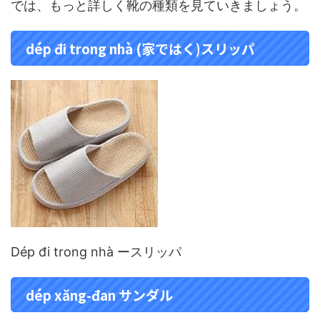
では、もっと詳しく靴の種類を見ていきましょう。
dép đi trong nhà (家ではく)スリッパ
Dép đi trong nhà ースリッパ
dép xăng-đan サンダル