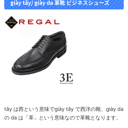
giày tây/ giày da 革靴 ビジネスシューズ
tây は西という意味でgiày tây で西洋の靴、giày da
の da は「革」という意味なので革靴となります。