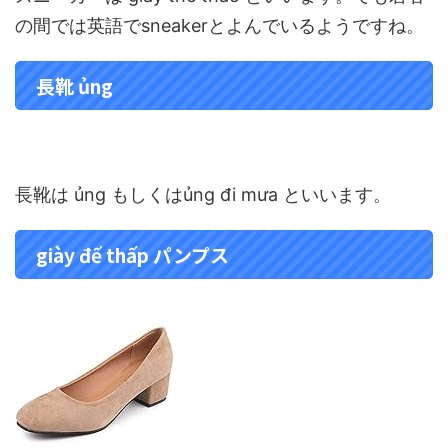
の間では英語でsneakerとよんでいるようですね。
長靴 ủng
長靴は ủng もしくはủng đi mưa といいます。
giày đế thấp パンプス