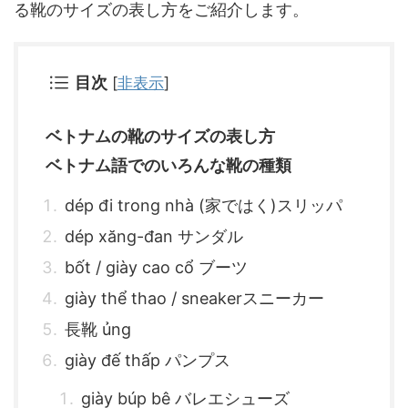
る靴のサイズの表し方をご紹介します。
目次
[
非表示
]
ベトナムの靴のサイズの表し方
ベトナム語でのいろんな靴の種類
dép đi trong nhà (家ではく)スリッパ
dép xăng-đan サンダル
bốt / giày cao cổ ブーツ
giày thể thao / sneakerスニーカー
長靴 ủng
giày đế thấp パンプス
giày búp bê バレエシューズ