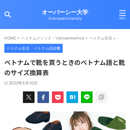
オーバーシー大学
OverseaUniversity
HOME
>
ベトナムメソッド - Vietnammethod
>
ベトナム生活
>
ベトナム生活
ベトナム語語彙
ベトナムで靴を買うときのベトナム語と靴
のサイズ換算表
2022年5月10日