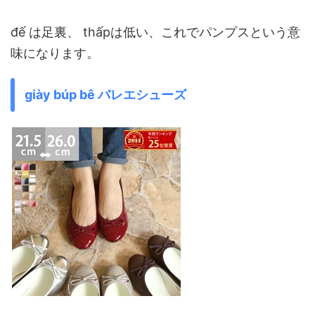
đế は足裏、 thấpは低い、これでパンプスという意
味になります。
giày búp bê バレエシューズ