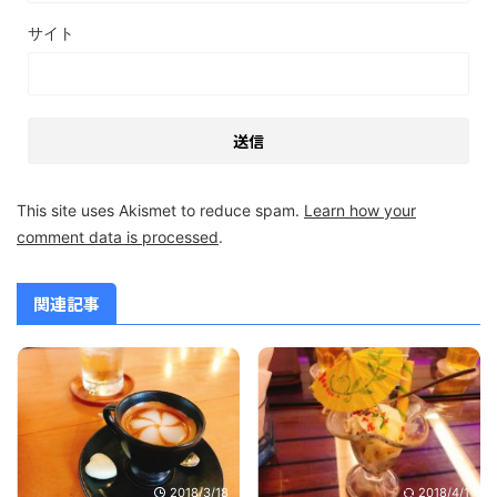
サイト
This site uses Akismet to reduce spam.
Learn how your
comment data is processed
.
関連記事
2018/3/18
2018/4/1