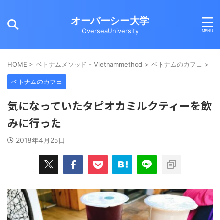
オーバーシー大学
OverseaUniversity
HOME
>
ベトナムメソッド - Vietnammethod
>
ベトナムのカフェ
>
ベトナムのカフェ
気になっていたタピオカミルクティーを飲
みに行った
2018年4月25日