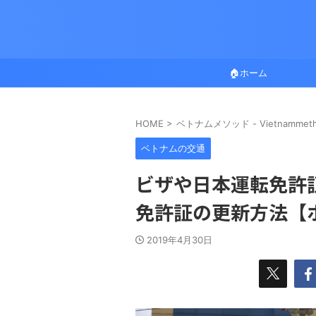
🏠ホーム
HOME
>
ベトナムメソッド - Vietnammet
ベトナムの交通
ビザや日本運転免許
免許証の更新方法【
2019年4月30日