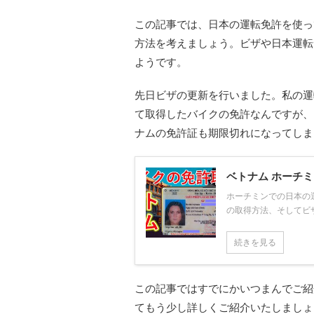
この記事では、日本の運転免許を使っ
方法を考えましょう。ビザや日本運転
ようです。
先日ビザの更新を行いました。私の運
て取得したバイクの免許なんですが、
ナムの免許証も期限切れになってしま
ベトナム ホーチ
ホーチミンでの日本の
の取得方法、そしてビ
続きを見る
この記事ではすでにかいつまんでご紹
てもう少し詳しくご紹介いたしましょ