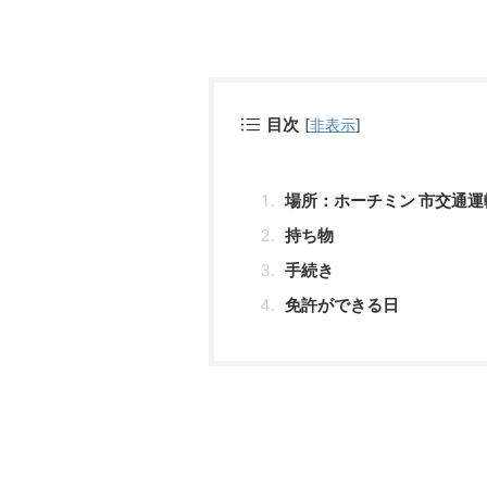
目次
[
非表示
]
場所：ホーチミン 市交通運
持ち物
手続き
免許ができる日