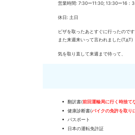
営業時間: 7:30ー11:30; 13:30ー16：3
休日: 土日
ビザを取ったあとすぐに行ったのです
また来週来いって言われました(TдT)
気を取り直して来週まで待って、
翻訳書(
前回運輸局に行く時捨て
健康診断書(
バイクの免許を取り
パスポート
日本の運転免許証