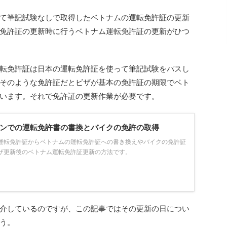
て筆記試験なしで取得したベトナムの運転免許証の更新
免許証の更新時に行うベトナム運転免許証の更新がひつ
転免許証は日本の運転免許証を使って筆記試験をパスし
そのような免許証だとビザが基本の免許証の期限でベト
います。それで免許証の更新作業が必要です。
ミンでの運転免許書の書換とバイクの免許の取得
運転免許証からベトナムの運転免許証への書き換えやバイクの免許証
ザ更新後のベトナム運転免許証更新の方法です。
介しているのですが、この記事ではその更新の日につい
う。