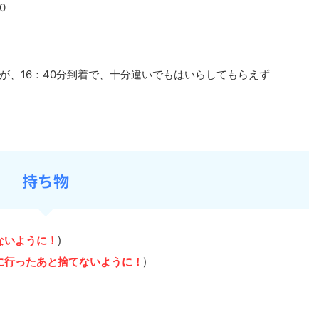
0
が、16：40分到着で、十分違いでもはいらしてもらえず
持ち物
ないように！
)
に行ったあと捨てないように！
)