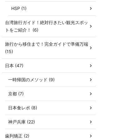
HSP (1)
台湾旅行ガイド！絶対行きたい観光スポッ
トをご紹介！ (6)
旅行から移住まで！完全ガイドで準備万端
(15)
日本 (47)
一時帰国のメソッド (9)
京都 (7)
日本食レポ (8)
神戸兵庫 (22)
歯列矯正 (2)