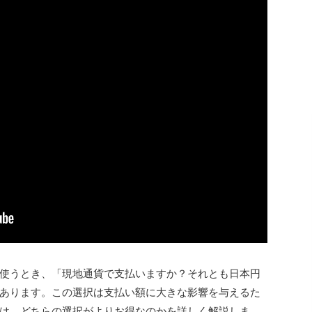
使うとき、「現地通貨で支払いますか？それとも日本円
あります。この選択は支払い額に大きな影響を与えるた
は、どちらの選択がよりお得なのかを詳しく解説しま