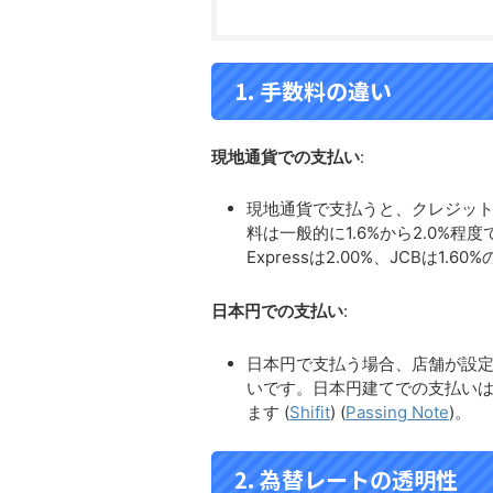
1. 手数料の違い
現地通貨での支払い
:
現地通貨で支払うと、クレジッ
料は一般的に1.6%から2.0%程度です。
Expressは2.00%、JCBは1.
日本円での支払い
:
日本円で支払う場合、店舗が設
いです。日本円建てでの支払いは
ます​
(
Shifit
)
(
Passing Note
)
​。
2. 為替レートの透明性