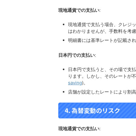
現地通貨での支払い
:
現地通貨で支払う場合、クレジ
はわかりませんが、手数料を考慮
明細書には基準レートが記載され
日本円での支払い
:
日本円で支払うと、その場で支
ります。しかし、そのレートが不
saving
)
​。
店舗が設定したレートにより割高
4. 為替変動のリスク
現地通貨での支払い
: