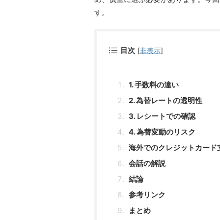
す。
目次
[
非表示
]
1. 手数料の違い
2. 為替レートの透明性
3. レシートでの確認
4. 為替変動のリスク
海外でのクレジットカード
会話の解説
結論
参考リンク
まとめ