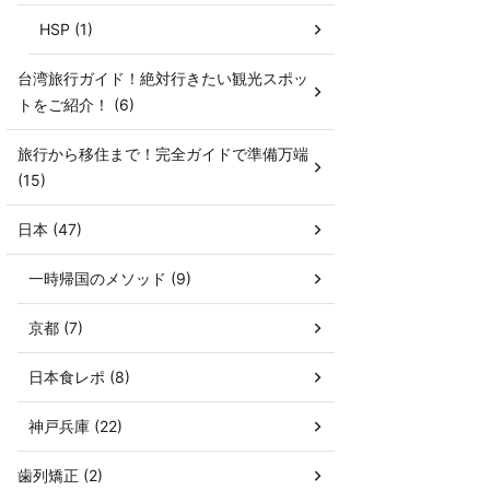
HSP (1)
台湾旅行ガイド！絶対行きたい観光スポッ
トをご紹介！ (6)
旅行から移住まで！完全ガイドで準備万端
(15)
日本 (47)
一時帰国のメソッド (9)
京都 (7)
日本食レポ (8)
神戸兵庫 (22)
歯列矯正 (2)