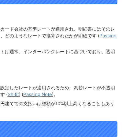
トカード会社の基準レートが適用され、明細書にはそのレ
、どのようなレートで換算されたかが明確です​
(
Passing
ートは通常、インターバンクレートに基づいており、透明
が設定したレートが適用されるため、為替レートが不透明
す​
(
Shifit
)
(
Passing Note
)
​。
円建てでの支払いは総額が10%以上高くなることもあり