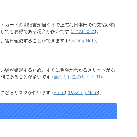
ットカードの明細書が届くまで正確な日本円での支払い額
してもお得である場合が多いです​
(
たびわログ
)
​。
、後日確認することができます​
(
Passing Note
)
​。
払い額が確定するため、すぐに金額がわかるメリットがあ
利であることが多いです​
(
節約とお金のサイト The
になるリスクが伴います​
(
Shifit
)
(
Passing Note
)
​。