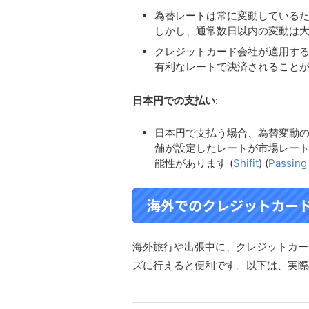
為替レートは常に変動している
しかし、通常数日以内の変動は大
クレジットカード会社が適用す
有利なレートで決済されることが
日本円での支払い
:
日本円で支払う場合、為替変動
舗が設定したレートが市場レー
能性があります​
(
Shifit
)
(
Passing
海外でのクレジットカー
海外旅行や出張中に、クレジットカー
ズに行えると便利です。以下は、実際