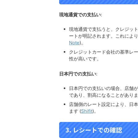
現地通貨での支払い
:
現地通貨で支払うと、クレジッ
ートが明記されます。これにより
Note
)
​。
クレジットカード会社の基準レ
性が高いです。
日本円での支払い
:
日本円での支払いの場合、店舗
であり、割高になることがありま
店舗側のレート設定により、日本
ます​
(
Shifit
)
​。
3. レシートでの確認