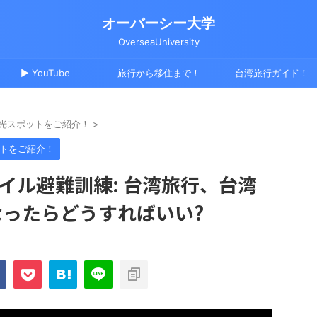
オーバーシー大学
OverseaUniversity
▶ YouTube
旅行から移住まで！
台湾旅行ガイド！
光スポットをご紹介！
>
トをご紹介！
サイル避難訓練: 台湾旅行、台湾
なったらどうすればいい?