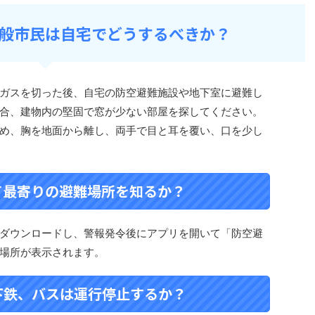
般市民は自宅でどうするべきか？
ガスを切った後、自宅の防空避難施設や地下室に避難し
合、建物内の堅固で窓が少ない部屋を探してください。
め、胸を地面から離し、両手で目と耳を覆い、口を少し
て最寄りの避難場所を知るか？
ダウンロードし、警報発令後にアプリを開いて「防空避
場所が表示されます。
下鉄、バスは運行停止するか？