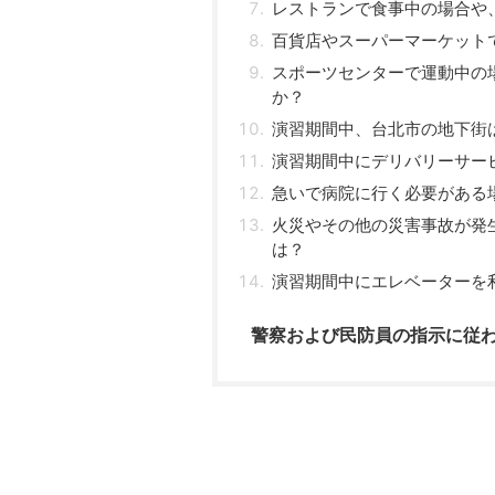
レストランで食事中の場合や
百貨店やスーパーマーケット
スポーツセンターで運動中の
か？
演習期間中、台北市の地下街
演習期間中にデリバリーサー
急いで病院に行く必要がある
火災やその他の災害事故が発
は？
演習期間中にエレベーターを
警察および民防員の指示に従