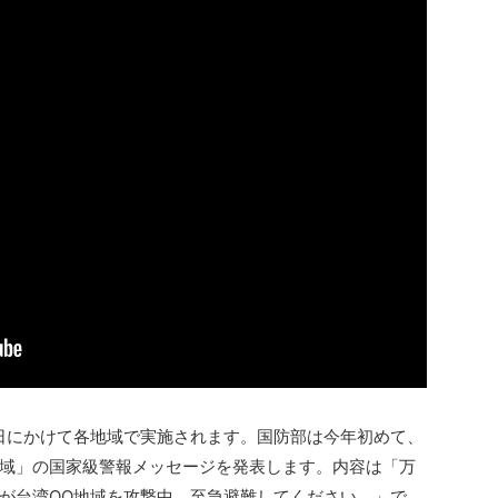
25日にかけて各地域で実施されます。国防部は今年初めて、
域」の国家級警報メッセージを発表します。内容は「万
が台湾OO地域を攻撃中、至急避難してください。」で