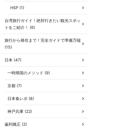
HSP (1)
台湾旅行ガイド！絶対行きたい観光スポッ
トをご紹介！ (6)
旅行から移住まで！完全ガイドで準備万端
(15)
日本 (47)
一時帰国のメソッド (9)
京都 (7)
日本食レポ (8)
神戸兵庫 (22)
歯列矯正 (2)