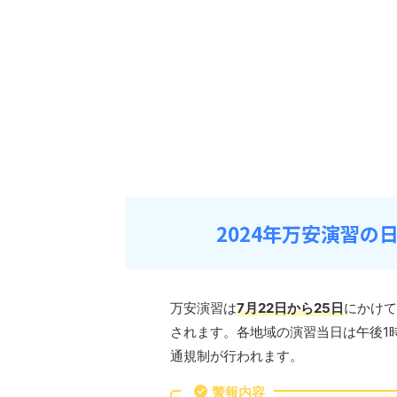
2024年万安演習
万安演習は
7月22日から25日
にかけて
されます。各地域の演習当日は午後1
通規制が行われます。
警報内容