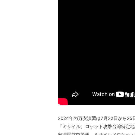
2024年の万安演習は7月22日から
「ミサイル、ロケット攻撃台湾特定地
安演習防空警報、ミサイル／ロケット