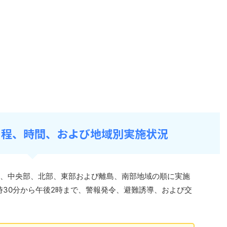
の日程、時間、および地域別実施状況
、中央部、北部、東部および離島、南部地域の順に実施
時30分から午後2時まで、警報発令、避難誘導、および交