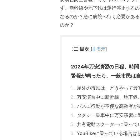
す。新幹線や地下鉄は運行停止するの
なるのか？急に病院へ行く必要がある
のか？
目次
[
非表示
]
2024年万安演習の日程、時
警報が鳴ったら、一般市民は
屋外の市民は、どうやって最
万安演習中に新幹線、地下鉄
バスに行動が不便な高齢者が
タクシー乗車中に万安演習に
共有電動スクーターに乗って
YouBikeに乗っている場合