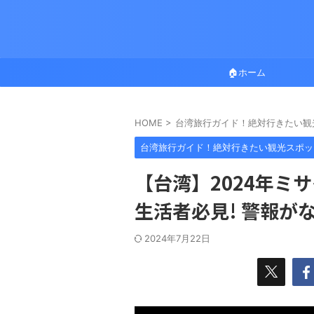
🏠ホーム
HOME
>
台湾旅行ガイド！絶対行きたい観
台湾旅行ガイド！絶対行きたい観光スポッ
【台湾】2024年ミ
生活者必見! 警報が
2024年7月22日